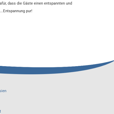
für, dass die Gäste einen entspannten und
 ….Entspannung pur!
t