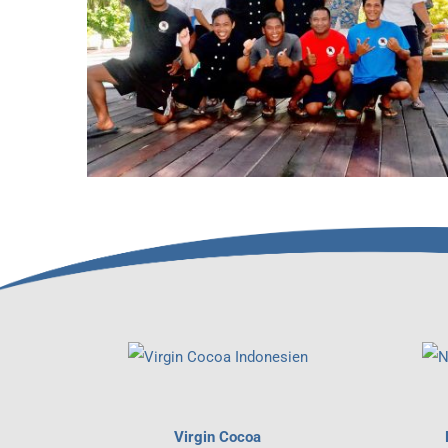
Virgin Cocoa