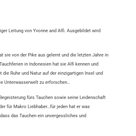
iger Leitung von Yvonne and Alfi. Ausgebildet wird
t sie von der Pike aus gelernt und die letzten Jahre in
 Tauchferien in Indonesien hat sie Alfi kennen und
bt die Ruhe und Natur auf der einzigartigen Insel und
die Unterwasserwelt zu erforschen…
d Begeisterung fürs Tauchen sowie seine Leidenschaft
oder für Makro Liebhaber…für jeden hat er was
, dass das Tauchen ein unvergessliches und