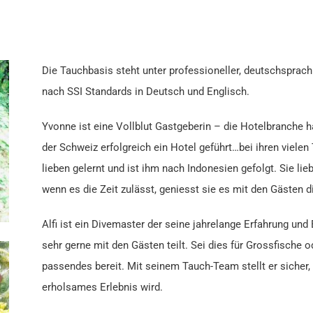
Die Tauchbasis steht unter professioneller, deutschsprach
nach SSI Standards in Deutsch und Englisch.
Yvonne ist eine Vollblut Gastgeberin – die Hotelbranche ha
der Schweiz erfolgreich ein Hotel geführt…bei ihren vielen
lieben gelernt und ist ihm nach Indonesien gefolgt. Sie lie
wenn es die Zeit zulässt, geniesst sie es mit den Gästen 
Alfi ist ein Divemaster der seine jahrelange Erfahrung un
sehr gerne mit den Gästen teilt. Sei dies für Grossfische 
passendes bereit. Mit seinem Tauch-Team stellt er sicher
erholsames Erlebnis wird.