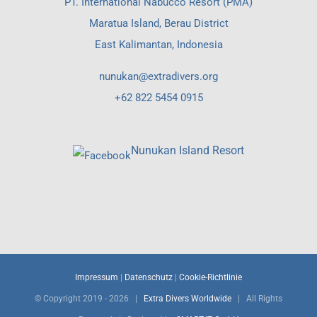
PT. International Nabucco Resort (PMA)
Maratua Island, Berau District
East Kalimantan, Indonesia
nunukan@extradivers.org
+62 822 5454 0915
Nunukan Island Resort
Impressum
|
Datenschutz
|
Cookie-Richtlinie
© Copyright 2019 -
2026 |
Extra Divers Worldwide
| All Rights