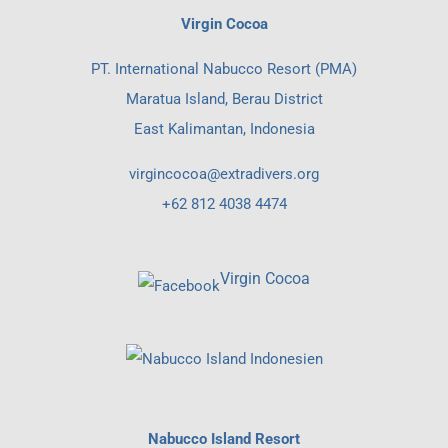
Virgin Cocoa
PT. International Nabucco Resort (PMA)
Maratua Island, Berau District
East Kalimantan, Indonesia
virgincocoa@extradivers.org
+62 812 4038 4474
Virgin Cocoa
Nabucco Island Resort