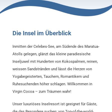
Die Insel im Überblick
Inmitten der Celebes-See, am Südende des Maratua-
Atolls gelegen, glänzt das kleine paradiesische
Inseljuwel mit Hunderten von Kokospalmen, reinen,
weissen Sandstränden und lässt die Herzen von
Yogabegeisterten, Tauchern, Romantikern und
Ruhesuchenden höher schlagen. Willkommen in
Virgin Cocoa – zum Träumen wahr!
Unser luxuriöses Inselresort ist geeignet für Gäste,
die das Besondere suchen: von Top-of-the-world-