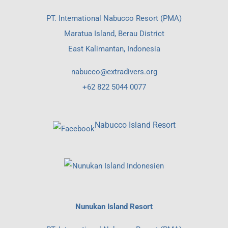
PT. International Nabucco Resort (PMA)
Maratua Island, Berau District
East Kalimantan, Indonesia
nabucco@extradivers.org
+62 822 5044 0077
Nabucco Island Resort
Nunukan Island Resort