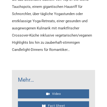
Tauchspots, einem gigantischen Hausriff für
Schnorchler, über tägliche Yogastunden oder
erstklassige Yoga-Retreats, einer gesunden und
ausgewogenen Kulinarik mit marktfrischer
Crossover-Küche inklusive vegetarischen/veganen
Highlights bis hin zu zauberhaft-stimmigen
Candlelight-Dinners für Romantiker…
Mehr…
Video
Fact Sheet